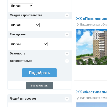
Стадия строительства
ЖК «Поколение
Владимирская обла
Тип здания
Этажность
Дополнительно
Все фильтры
ЖК «Фестивал
Владимирская обла
Людей интересует