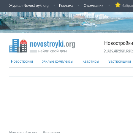
Журнал Novostroyki.org
Реклама
О компании
Избра
Новостройки
У вас другой рег
Новостройки
Жилые комплексы
Квартиры
Застройщики
Новостройки.орг
→
Владимир