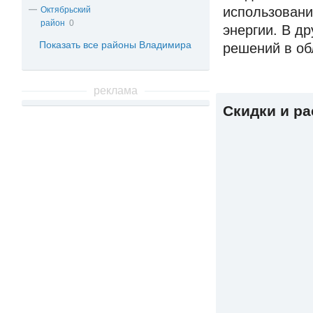
использовани
Октябрьский
район
0
энергии. В д
Показать все районы Владимира
решений в об
реклама
Скидки и р