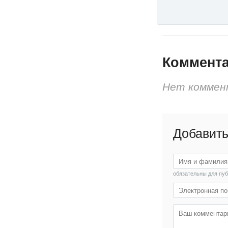
Коммент
Нет коммен
Добавить
обязательны для пу