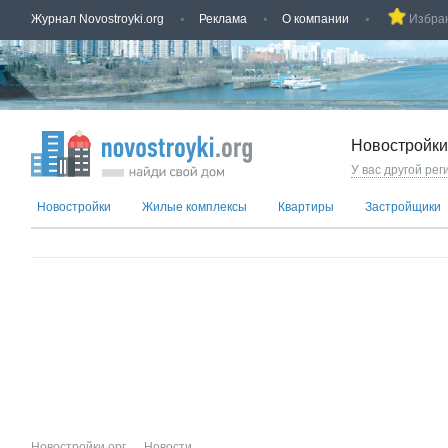
Журнал Novostroyki.org
Реклама
О компании
Избра
Новостройки
У вас другой рег
Новостройки
Жилые комплексы
Квартиры
Застройщики
Новостройки.орг
→
Новости