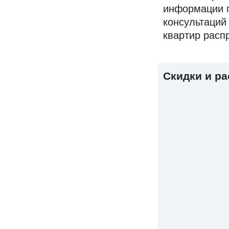
информации п
консультаций
квартир расп
Скидки и р