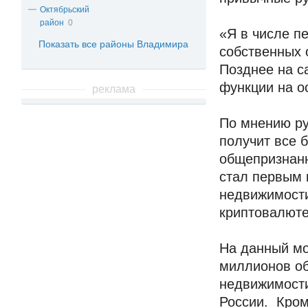
Октябрьский
район
0
«Я в числе п
Показать все районы Владимира
собственных 
Позднее на с
функции на о
реклама
По мнению ру
получит все 
общепризнанн
стал первым
недвижимости
криптовалюте
На данный мо
миллионов об
недвижимости
России. Кром