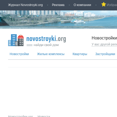
Журнал Novostroyki.org
Реклама
О компании
Избра
Новостройки
У вас другой рег
Новостройки
Жилые комплексы
Квартиры
Застройщики
Новостройки.орг
→
Новости